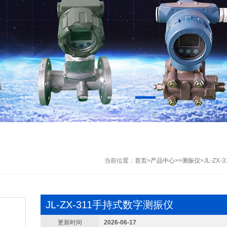
1
当前位置：
首页
>
产品中心
>>
测振仪
>JL-ZX
JL-ZX-311手持式数字测振仪
更新时间
2026-06-17