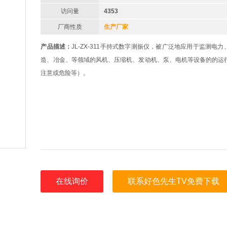
访问量
4353
厂商性质
生产厂家
产品描述：
JL-ZX-311手持式数字测振仪，被广泛地应用于监测电
造、冶金、等领域的风机、压缩机、发动机、泵、电机等设备的的运
注意或危险等）。
在线询价
联系好色先生TV免费下载