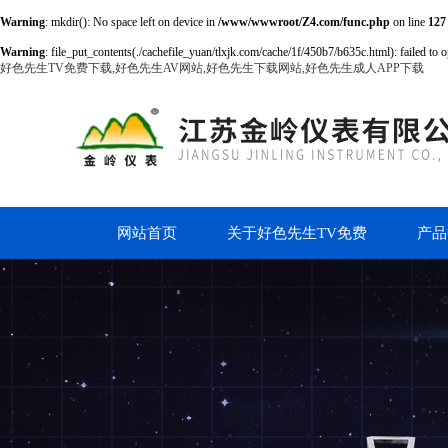
Warning
: mkdir(): No space left on device in
/www/wwwroot/Z4.com/func.php
on line
127
Warning
: file_put_contents(./cachefile_yuan/tlxjk.com/cache/1f/450b7/b635c.html): failed to o
好色先生TV免费下载,好色先生AV网站,好色先生下载网站,好色先生成人APP下载
网站首页
关于好色先生TV免费
产品
下载