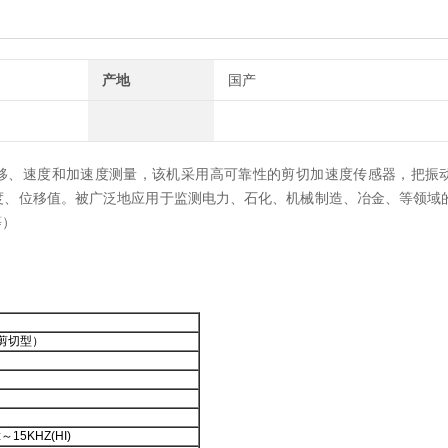
产地
国产
移、速度和加速度测量，该机采用高可靠性的剪切加速度传感器，把振
度、位移值。被广泛地应用于监测电力、石化、机械制造、冶金、等领域
等）
剪切型）
～15KHZ(HI)