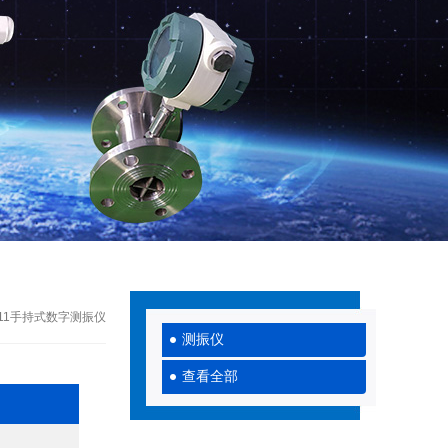
-311手持式数字测振仪
测振仪
查看全部