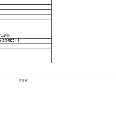
)
可以连接
连续使用25小时
留言框