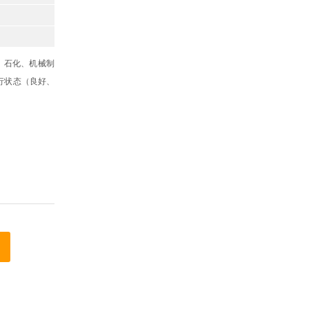
力、石化、机械制
行状态（良好、