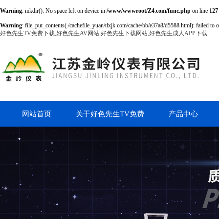
Warning
: mkdir(): No space left on device in
/www/wwwroot/Z4.com/func.php
on line
127
Warning
: file_put_contents(./cachefile_yuan/tlxjk.com/cache/bb/e37a8/d5588.html): failed to 
好色先生TV免费下载,好色先生AV网站,好色先生下载网站,好色先生成人APP下载
网站首页
关于好色先生TV免费
产品中心
下载