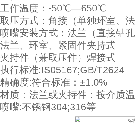
工作温度：-50℃—650℃
取压方式：角接（单独环室、法
喷嘴安装方式：法兰（直接钻孔
法兰、环室、紧固件夹持式
夹持件（兼取压件）焊接式
执行标准:IS05167;GB/T2624
精确度:符合标准：±1.0%
材质：法兰或夹持件：按介质温
喷嘴:不锈钢304;316等