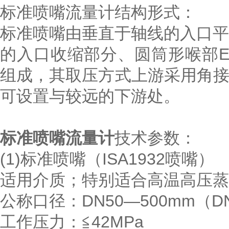
标准喷嘴流量计结构形式：
标准喷嘴由垂直于轴线的入口平
的入口收缩部分、圆筒形喉部
组成，其取压方式上游采用角
可设置与较远的下游处。
标准喷嘴流量计
技术参数：
(1)标准喷嘴（ISA1932喷嘴）
适用介质；特别适合高温高压蒸
公称口径：DN50—500mm（D
工作压力：≦42MPa