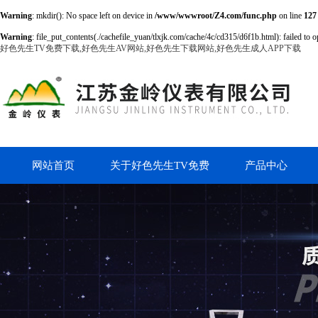
Warning
: mkdir(): No space left on device in
/www/wwwroot/Z4.com/func.php
on line
127
Warning
: file_put_contents(./cachefile_yuan/tlxjk.com/cache/4c/cd315/d6f1b.html): failed to o
好色先生TV免费下载,好色先生AV网站,好色先生下载网站,好色先生成人APP下载
网站首页
关于好色先生TV免费
产品中心
下载