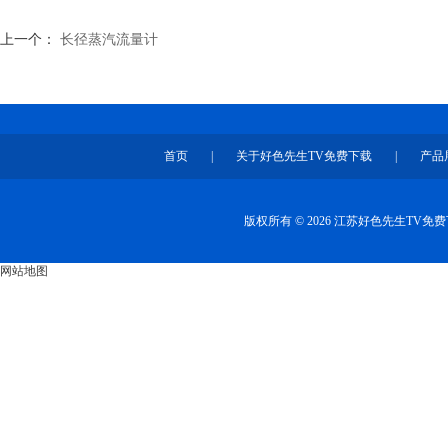
上一个：
长径蒸汽流量计
首页
|
关于好色先生TV免费下载
|
产品
版权所有 © 2026 江苏好色先生TV
网站地图