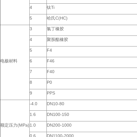
4
钛Ti
5
哈氏C(HC)
3
氯丁橡胶
4
聚胺酯橡胶
5
F4
电极材料
6
F46
7
F40
8
P0
9
PPS
-4.0
DN10-80
1.6
DN100-150
额定压力(MPa)
1.0
DN200-1000
0.6
DN1100-2000