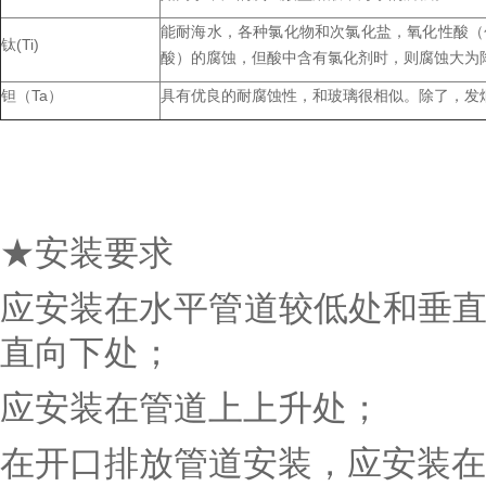
能耐海水，各种氯化物和次氯化盐，氧化性酸（
钛(Ti)
酸）的腐蚀，但酸中含有氯化剂时，则腐蚀大为
钽（Ta）
具有优良的耐腐蚀性，和玻璃很相似。除了，发
★安装要求
应安装在水平管道较低处和垂
直向下处；
应安装在管道上上升处；
在开口排放管道安装，应安装在