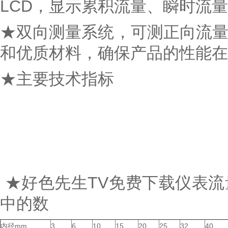
LCD，显示累积流量、瞬时流
★双向测量系统，可测正向流
和优质材料，确保产品的性能在
★主要技术指标
★好色先生TV免费下载仪表
中的数
内径mm
3
6
10
15
20
25
32
40