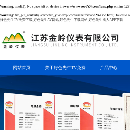
Warning
: mkdir(): No space left on device in
/www/wwwroot/Z4.com/func.php
on line
127
Warning
: file_put_contents(./cachefile_yuan/tlxjk.com/cache/35/cadd2/4a3bd.html): failed to o
好色先生TV免费下载,好色先生AV网站,好色先生下载网站,好色先生成人APP下载
网站首页
关于好色先生TV免费
产品中心
下载