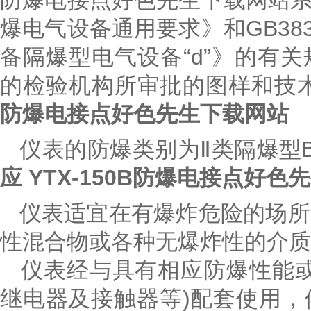
防爆电接点好色先生下载网站系按G
爆电气设备通用要求》和GB383
备隔爆型电气设备“d”》的有
的检验机构所审批的图样和技
防爆电接点好色先生下载网站
仪表的防爆类别为Ⅱ类隔爆型B级
应 YTX-150B防爆电接点好
仪表适宜在有爆炸危险的场所
性混合物或各种无爆炸性的介质
仪表经与具有相应防爆性能或
继电器及接触器等)配套使用