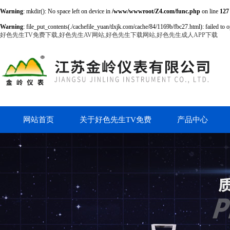
Warning
: mkdir(): No space left on device in
/www/wwwroot/Z4.com/func.php
on line
127
Warning
: file_put_contents(./cachefile_yuan/tlxjk.com/cache/84/1169b/fbc27.html): failed to o
好色先生TV免费下载,好色先生AV网站,好色先生下载网站,好色先生成人APP下载
网站首页
关于好色先生TV免费
产品中心
下载