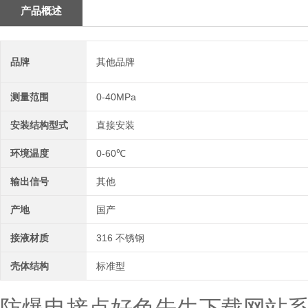
产品概述
品牌
其他品牌
测量范围
0-40MPa
安装结构型式
直接安装
环境温度
0-60℃
输出信号
其他
产地
国产
接液材质
316 不锈钢
壳体结构
标准型