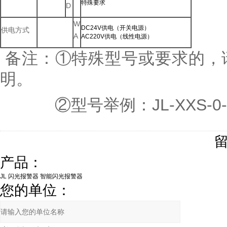
特殊要求
D
W
DC24V供电（开关电源）
供电方式
A
AC220V供电（线性电源）
备注：①特殊型号或要求的，
明。
②型号举例：JL-XXS-0-
产品：
您的单位：