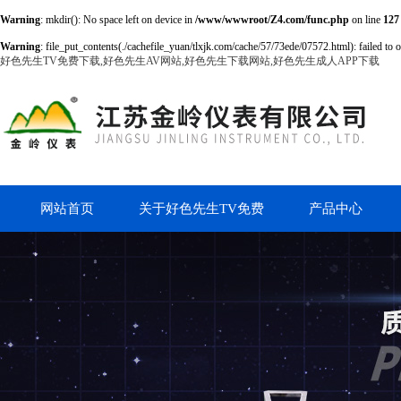
Warning
: mkdir(): No space left on device in
/www/wwwroot/Z4.com/func.php
on line
127
Warning
: file_put_contents(./cachefile_yuan/tlxjk.com/cache/57/73ede/07572.html): failed to 
好色先生TV免费下载,好色先生AV网站,好色先生下载网站,好色先生成人APP下载
网站首页
关于好色先生TV免费
产品中心
下载