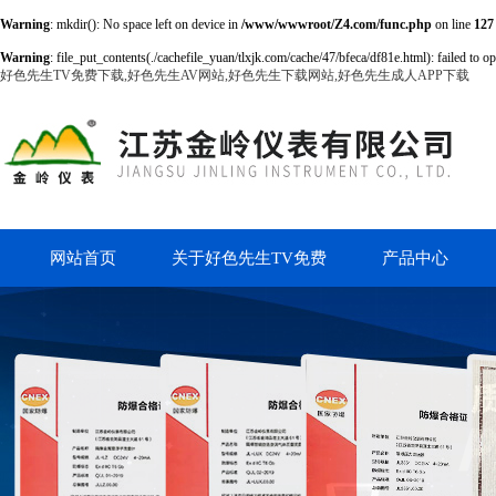
Warning
: mkdir(): No space left on device in
/www/wwwroot/Z4.com/func.php
on line
127
Warning
: file_put_contents(./cachefile_yuan/tlxjk.com/cache/47/bfeca/df81e.html): failed to o
好色先生TV免费下载,好色先生AV网站,好色先生下载网站,好色先生成人APP下载
网站首页
关于好色先生TV免费
产品中心
下载