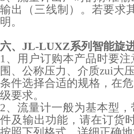
输出（三线制）。若要求其
明。
六、
JL-LUXZ系列智能
1、用户订购本产品时要注
围、公称压力、介质zui大
条件选择合适的规格，在危
级要求。
2、流量计一般为基本型，
件及输出功能，请在订货时
按照下列格式，详细正确地