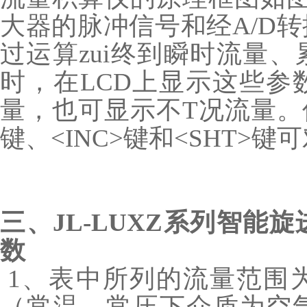
大器的脉冲信号和经A/D
过运算zui终到瞬时流量
时，在LCD上显示这些参
量，也可显示不T况流量。仪
键、<INC>键和<SHT>
三、
JL-LUXZ系列智能
数
1、表中所列的流量范围
（常温、常压下介质为空气，ρ