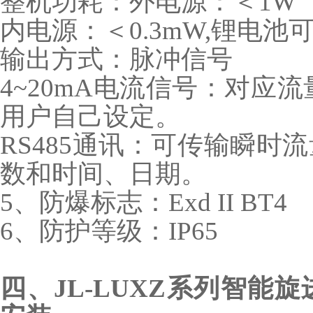
整机功耗：外电源：＜1W
内电源：＜0.3mW,锂电池
输出方式：脉冲信号
4~20mA电流信号：对应流量
用户自己设定。
RS485通讯：可传输瞬时
数和时间、日期。
5、防爆标志：Exd II BT4
6、防护等级：IP65
四、
JL-LUXZ系列智能