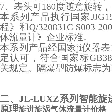
7、表头可180度随意旋转
本系列产品执行国家JJG1
程》和Q/320831C S003
体流量计》企业标准。
本系列产品经国家ji仪器表
定认可，符合国家标GB3836.1
关规定。隔爆型防爆标志为Exd
二、
JL-LUXZ系列智能
原理
旋进旋涡气体流量计价格