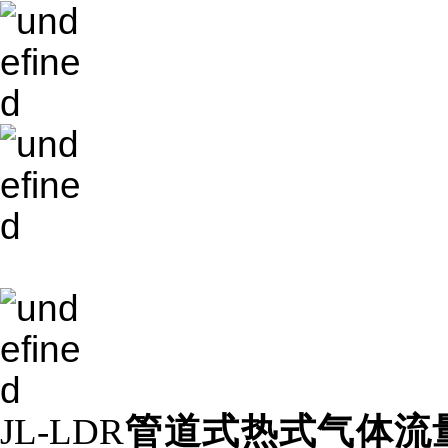
JL-LDR
管道式热式气体流