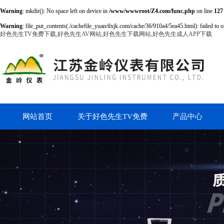
Warning
: mkdir(): No space left on device in
/www/wwwroot/Z4.com/func.php
on line
127
Warning
: file_put_contents(./cachefile_yuan/tlxjk.com/cache/36/910a4/5ea45.html): failed to o
好色先生TV免费下载,好色先生AV网站,好色先生下载网站,好色先生成人APP下载
网站首页
关于好色先生TV免费
产品中心
下载