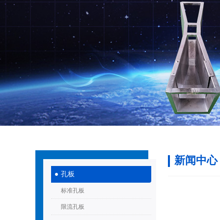
新闻中心
孔板
标准孔板
限流孔板