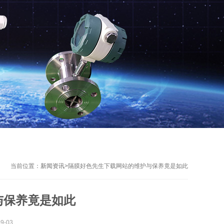
当前位置：
新闻资讯
>
隔膜好色先生下载网站的维护与保养竟是如此
与保养竟是如此
-03