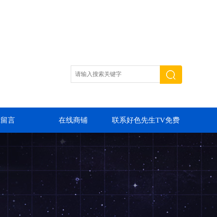
线留言
在线商铺
联系好色先生TV免费
下载