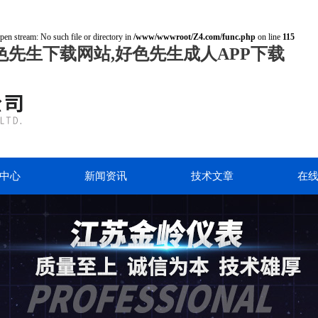
open stream: No such file or directory in
/www/wwwroot/Z4.com/func.php
on line
115
色先生下载网站,好色先生成人APP下载
中心
新闻资讯
技术文章
在