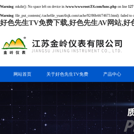
Warning
: mkdir(): No space left on device in
/www/wwwroot/Z4.com/func.php
on line
127
Warning
: file_put_contents(./cachefile_yuan/tlxjk.com/cache/92/86b44/74673.html): failed to 
好色先生TV免费下载,好色先生AV网站,好
网站首页
关于好色先生TV免费
产品中心
下载