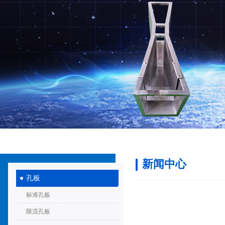
新闻中心
孔板
标准孔板
限流孔板