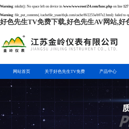
Warning
: mkdir(): No space left on device in
/www/wwwroot/Z4.com/func.php
on line
127
Warning
: file_put_contents(./cachefile_yuan/tlxjk.com/cache/f6/2253a/b97e2.html): failed to o
好色先生TV免费下载,好色先生AV网站,好
网站首页
关于好色先生TV免费
产品中心
下载