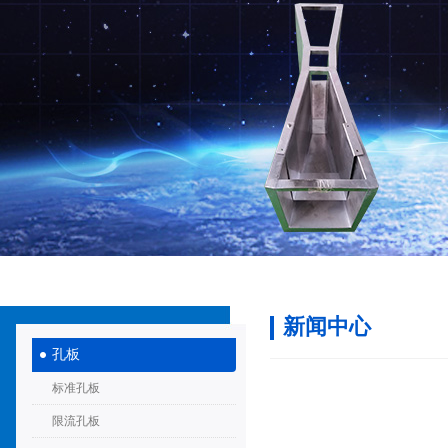
新闻中心
孔板
标准孔板
限流孔板