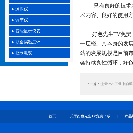
只有良好的技术才能
测振仪
术内容、良好的使用
调节仪
智能显示仪表
好色先生TV免费
双金属温度计
一层楼。其本身的发
站的发展规模是目前
控制电缆
会持续良性循环，好色
上一篇：
流量计在工业中的重
首页
|
关于好色先生TV免费下载
|
产品