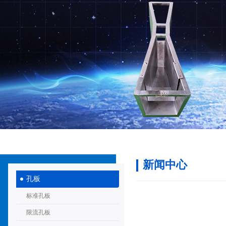
新闻中心
孔板
标准孔板
限流孔板