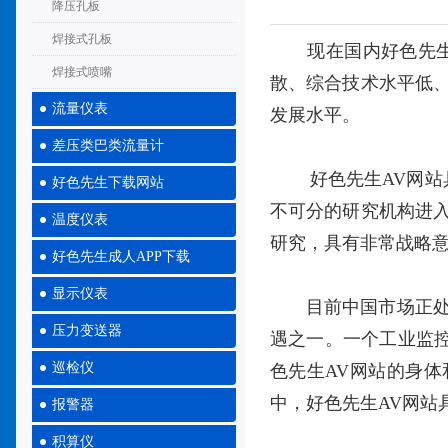
降压孔板
焊接式孔板
现在国内好色先生A
焊接式喷嘴
散、综合技术水平低
流量仪表
发展水平。
差压类巴类流量计
好色先生AV网
好色先生下载网站
不可分的研究机构进
温度仪表
研究，具有非常战略意
好色先生成人APP下载
显示仪表
目前中国市场正
压力变送器
遇之一。一个工业监
巡检仪
色先生AV网站的身
中，好色先生AV网站
报警器
积算仪