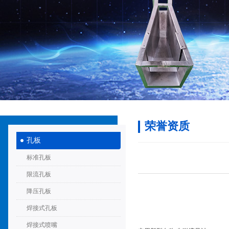
荣誉资质
孔板
标准孔板
限流孔板
降压孔板
焊接式孔板
焊接式喷嘴