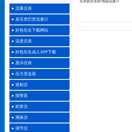
实用新型名称:电磁流量计
流量仪表
差压类巴类流量计
好色先生下载网站
温度仪表
好色先生成人APP下载
显示仪表
压力变送器
巡检仪
报警器
积算仪
测振仪
调节仪