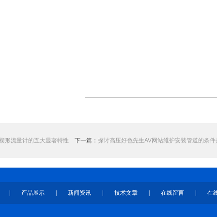
楔形流量计的五大显著特性
下一篇：
探讨高压好色先生AV网站维护安装管道的条件
|
产品展示
|
新闻资讯
|
技术文章
|
在线留言
|
在