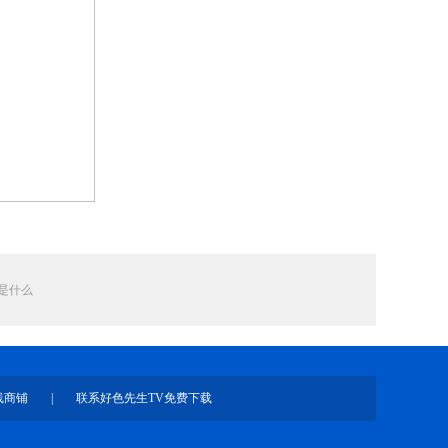
是什么
线商铺
|
联系好色先生TV免费下载