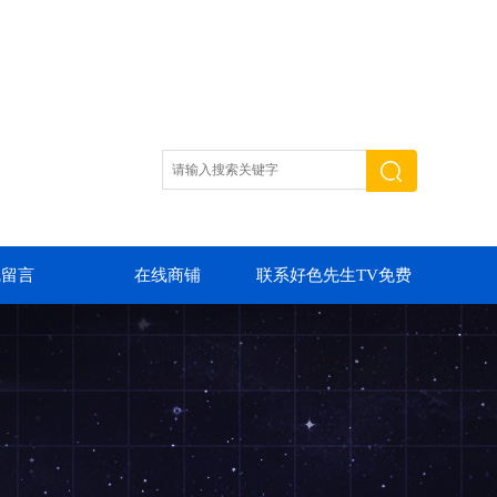
线留言
在线商铺
联系好色先生TV免费
下载