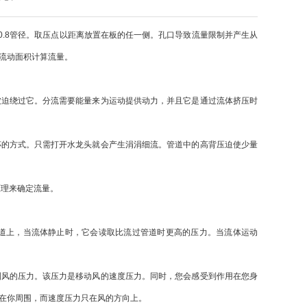
.8管径。取压点以距离放置在板的任一侧。孔口导致流量限制并产生从
流动面积计算流量。
迫绕过它。分流需要能量来为运动提供动力，并且它是通过流体挤压时
的方式。只需打开水龙头就会产生涓涓细流。管道中的高背压迫使少量
理来确定流量。
上，当流体静止时，它会读取比流过管道时更高的压力。当流体运动
风的压力。该压力是移动风的速度压力。同时，您会感受到作用在您身
在你周围，而速度压力只在风的方向上。