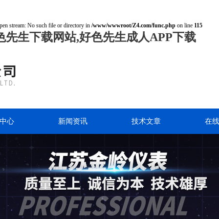
pen stream: No such file or directory in
/www/wwwroot/Z4.com/func.php
on line
115
色先生下载网站,好色先生成人APP下载
中心
新闻资讯
技术文章
在