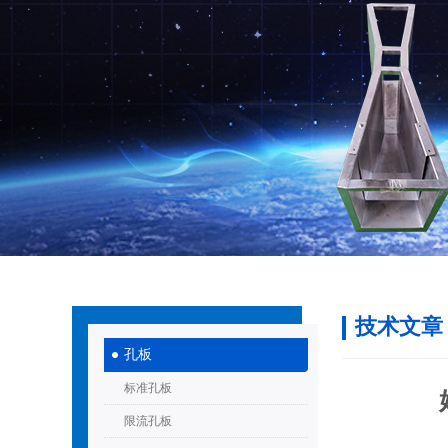
技术文章
孔板
标准孔板
限流孔板