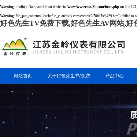
Warning
: mkdir(): No space left on device in
/www/wwwroot/Z4.com/func.php
on line
127
Warning
: file_put_contents(./cachefile_yuan/tlxjk.com/cache/e2/706e5/c2429.html): failed to o
好色先生TV免费下载,好色先生AV网站,好
网站首页
关于好色先生TV免费
产品中心
下载