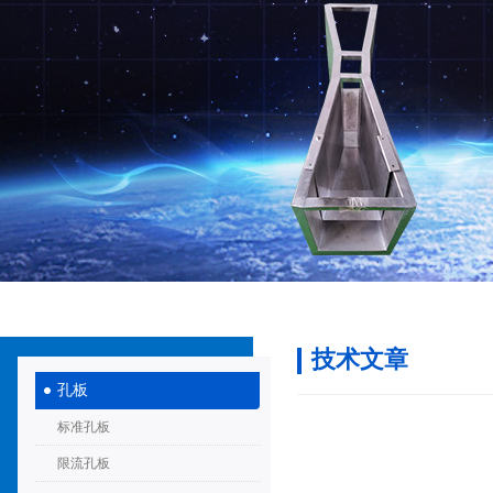
技术文章
孔板
标准孔板
限流孔板