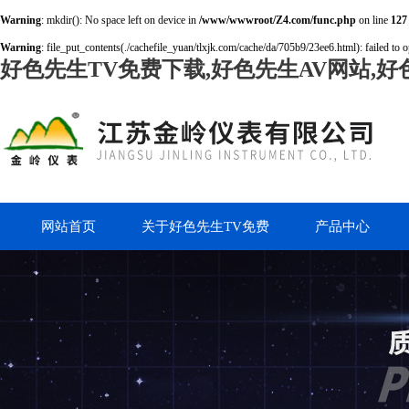
Warning
: mkdir(): No space left on device in
/www/wwwroot/Z4.com/func.php
on line
127
Warning
: file_put_contents(./cachefile_yuan/tlxjk.com/cache/da/705b9/23ee6.html): failed to o
好色先生TV免费下载,好色先生AV网站,好
网站首页
关于好色先生TV免费
产品中心
下载