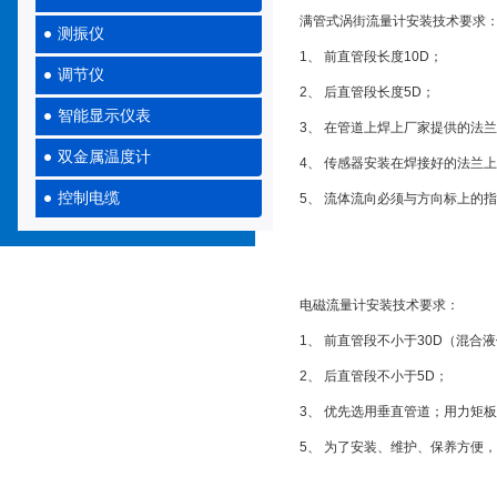
满管式涡街流量计安装技术要求
测振仪
1、 前直管段长度10D；
调节仪
2、 后直管段长度5D；
智能显示仪表
3、 在管道上焊上厂家提供的法
双金属温度计
4、 传感器安装在焊接好的法兰
控制电缆
5、 流体流向必须与方向标上的
电磁流量计安装技术要求：
1、 前直管段不小于30D（混合
2、 后直管段不小于5D；
3、 优先选用垂直管道；用力矩板手
5、 为了安装、维护、保养方便