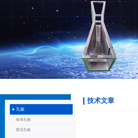
技术文章
孔板
标准孔板
限流孔板