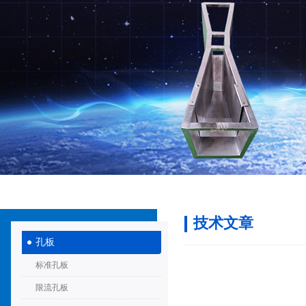
技术文章
孔板
标准孔板
限流孔板