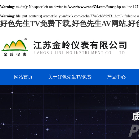
Warning
: mkdir(): No space left on device in
/www/wwwroot/Z4.com/func.php
on line
127
Warning
: file_put_contents(./cachefile_yuan/tlxjk.com/cache/77/e8cb8/bb931.html): failed to 
好色先生TV免费下载,好色先生AV网站,好
网站首页
关于好色先生TV免费
产品中心
下载