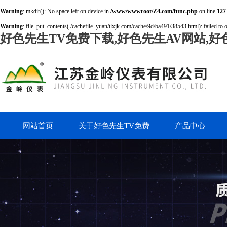
Warning
: mkdir(): No space left on device in
/www/wwwroot/Z4.com/func.php
on line
127
Warning
: file_put_contents(./cachefile_yuan/tlxjk.com/cache/9d/ba491/38543.html): failed to 
好色先生TV免费下载,好色先生AV网站,好
网站首页
关于好色先生TV免费
产品中心
下载