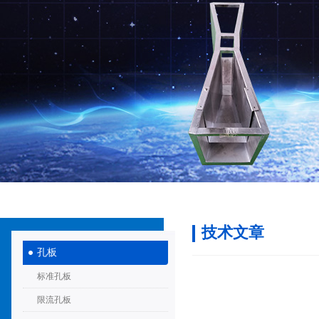
技术文章
孔板
标准孔板
限流孔板