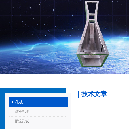
技术文章
孔板
标准孔板
限流孔板