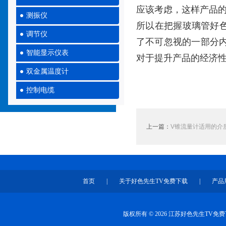
应该考虑，这样产品
测振仪
所以在把握玻璃管好
调节仪
了不可忽视的一部分
智能显示仪表
对于提升产品的经济
双金属温度计
控制电缆
上一篇：
V锥流量计适用的介
首页
|
关于好色先生TV免费下载
|
产品
版权所有 © 2026 江苏好色先生TV