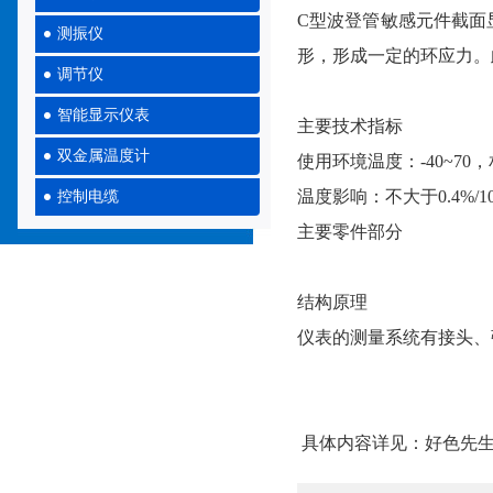
C型波登管敏感元件截面
测振仪
形，形成一定的环应力。
调节仪
智能显示仪表
主要技术指标
双金属温度计
使用环境温度：-40~70
温度影响：不大于0.4%/
控制电缆
主要零件部分
结构原理
仪表的测量系统有接头、
具体内容详见：
好色先生