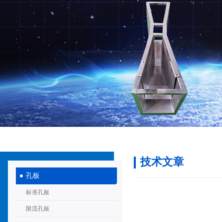
技术文章
孔板
标准孔板
限流孔板