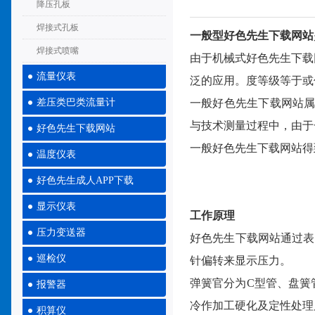
降压孔板
焊接式孔板
一般型好色先生下载网站
焊接式喷嘴
由于机械式好色先生下载
流量仪表
泛的应用。度等级等于或
差压类巴类流量计
一般好色先生下载网站属
与技术测量过程中，由于
好色先生下载网站
一般好色先生下载网站得
温度仪表
好色先生成人APP下载
显示仪表
工作原理
压力变送器
好色先生下载网站通过表
巡检仪
针偏转来显示压力。
弹簧官分为C型管、盘簧
报警器
冷作加工硬化及定性处理
积算仪