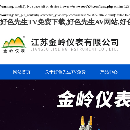
Warning
: mkdir(): No space left on device in
/www/wwwroot/Z4.com/func.php
on line
127
Warning
: file_put_contents(./cachefile_yuan/tlxjk.com/cache/d7/28877/7049e.html): failed to 
好色先生TV免费下载,好色先生AV网站,好
网站首页
关于好色先生TV免费
产品中心
下载