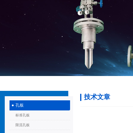
技术文章
孔板
标准孔板
限流孔板